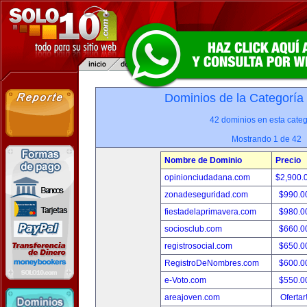
Dominios de la Categoría
42 dominios en esta categ
Mostrando 1 de 42
Nombre de Dominio
Precio
opinionciudadana.com
$2,900.
zonadeseguridad.com
$990.0
fiestadelaprimavera.com
$980.0
sociosclub.com
$660.0
registrosocial.com
$650.0
RegistroDeNombres.com
$600.0
e-Voto.com
$550.0
areajoven.com
Ofertar