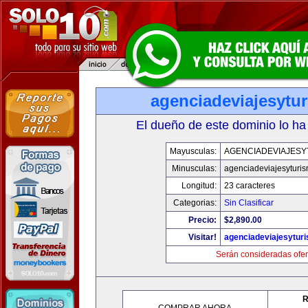
agenciadeviajesytu
El dueño de este dominio lo ha
Mayusculas:
AGENCIADEVIAJESY
Minusculas:
agenciadeviajesyturi
Longitud:
23 caracteres
Categorias:
Sin Clasificar
Precio:
$2,890.00
Visitar!
agenciadeviajesytur
Serán consideradas ofer
R