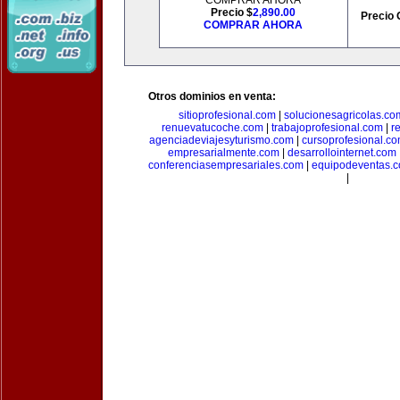
COMPRAR AHORA
Precio $
2,890.00
Precio 
COMPRAR AHORA
Otros dominios en venta:
sitioprofesional.com
|
solucionesagricolas.co
renuevatucoche.com
|
trabajoprofesional.com
|
r
agenciadeviajesyturismo.com
|
cursoprofesional.c
empresarialmente.com
|
desarrollointernet.com
conferenciasempresariales.com
|
equipodeventas.
|