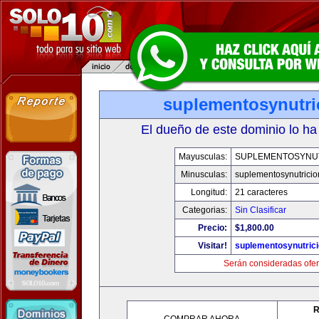
suplementosynutri
El dueño de este dominio lo ha
Mayusculas:
SUPLEMENTOSYNU
Minusculas:
suplementosynutrici
Longitud:
21 caracteres
Categorias:
Sin Clasificar
Precio:
$1,800.00
Visitar!
suplementosynutric
Serán consideradas ofer
R