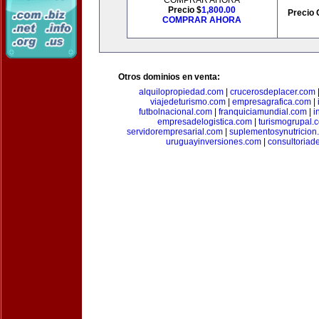
COMPRAR AHORA
Precio $
1,800.00
Precio 
COMPRAR AHORA
Otros dominios en venta:
alquilopropiedad.com
|
crucerosdeplacer.com
viajedeturismo.com
|
empresagrafica.com
|
futbolnacional.com
|
franquiciamundial.com
|
i
empresadelogistica.com
|
turismogrupal.
servidorempresarial.com
|
suplementosynutricion
uruguayinversiones.com
|
consultoriad