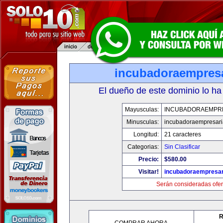
incubadoraempresa
El dueño de este dominio lo ha
Mayusculas:
INCUBADORAEMPR
Minusculas:
incubadoraempresari
Longitud:
21 caracteres
Categorias:
Sin Clasificar
Precio:
$580.00
Visitar!
incubadoraempresar
Serán consideradas ofer
R