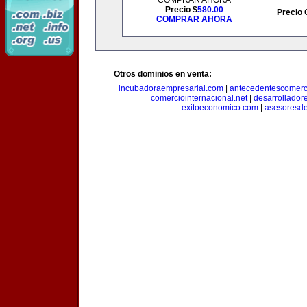
COMPRAR AHORA
Precio $
580.00
Precio 
COMPRAR AHORA
Otros dominios en venta:
incubadoraempresarial.com
|
antecedentescomerc
comerciointernacional.net
|
desarrollador
exitoeconomico.com
|
asesoresde