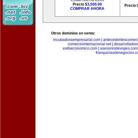
COMPRAR AHORA
Precio $
3,500.00
Precio 
COMPRAR AHORA
Otros dominios en venta:
incubadoraempresarial.com
|
antecedentescomerc
comerciointernacional.net
|
desarrollador
exitoeconomico.com
|
asesoresdeviajes.com
franquiciasdenegocios.