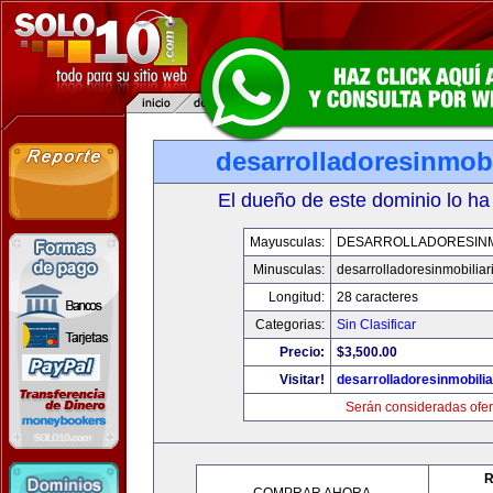
desarrolladoresinmob
El dueño de este dominio lo ha
Mayusculas:
DESARROLLADORESINM
Minusculas:
desarrolladoresinmobilia
Longitud:
28 caracteres
Categorias:
Sin Clasificar
Precio:
$3,500.00
Visitar!
desarrolladoresinmobili
Serán consideradas ofer
R