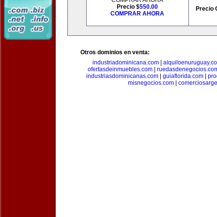
COMPRAR AHORA
Precio $
550.00
Precio 
COMPRAR AHORA
Otros dominios en venta:
industriadominicana.com
|
alquiloenuruguay.c
ofertasdeinmuebles.com
|
ruedasdenegocios.co
industriasdominicanas.com
|
guiaflorida.com
|
pro
misnegocios.com
|
comerciosarge