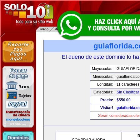
guiaflorida.
El dueño de este dominio lo ha
Mayusculas:
GUIAFLORID
Minusculas:
guiaflorida.c
Longitud:
11 caracteres
Categorias:
Sin Clasificar
Precio:
$550.00
Visitar!
guiaflorida.
Serán consideradas ofer
R