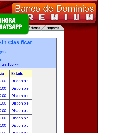
Sin Clasificar
oría.
0
entes 150 >>
cio
Estado
0.00
Disponible
0.00
Disponible
0.00
Disponible
0.00
Disponible
0.00
Disponible
0.00
Disponible
0.00
Disponible