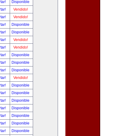
tar!
Disponible
tar!
Vendido!
tar!
Vendido!
tar!
Disponible
tar!
Disponible
tar!
Vendido!
tar!
Vendido!
tar!
Disponible
tar!
Disponible
tar!
Disponible
tar!
Vendido!
tar!
Disponible
tar!
Disponible
tar!
Disponible
tar!
Disponible
tar!
Disponible
tar!
Disponible
tar!
Disponible