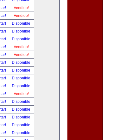
9.00
Disponible
tar!
Vendido!
tar!
Vendido!
tar!
Disponible
tar!
Disponible
tar!
Disponible
tar!
Vendido!
tar!
Vendido!
tar!
Disponible
tar!
Disponible
tar!
Disponible
tar!
Disponible
tar!
Vendido!
tar!
Disponible
tar!
Disponible
tar!
Disponible
tar!
Disponible
tar!
Disponible