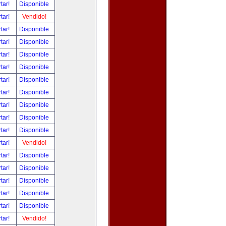
tar!
Disponible
tar!
Vendido!
tar!
Disponible
tar!
Disponible
tar!
Disponible
tar!
Disponible
tar!
Disponible
tar!
Disponible
tar!
Disponible
tar!
Disponible
tar!
Disponible
tar!
Vendido!
tar!
Disponible
tar!
Disponible
tar!
Disponible
tar!
Disponible
tar!
Disponible
tar!
Vendido!