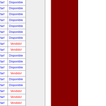
tar!
Disponible
tar!
Disponible
tar!
Disponible
tar!
Disponible
tar!
Disponible
tar!
Disponible
tar!
Disponible
tar!
Vendido!
tar!
Vendido!
tar!
Disponible
tar!
Disponible
tar!
Disponible
tar!
Vendido!
tar!
Disponible
tar!
Disponible
tar!
Vendido!
tar!
Vendido!
tar!
Vendido!