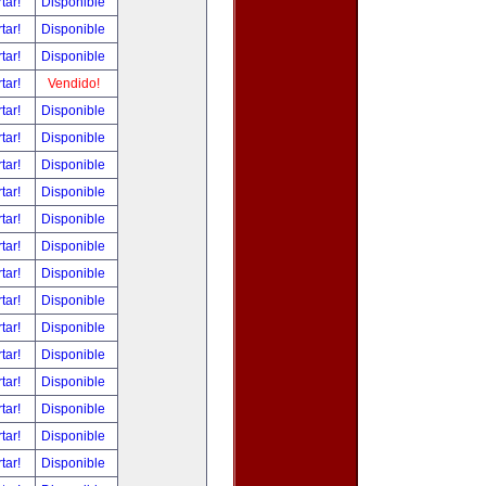
tar!
Disponible
tar!
Disponible
tar!
Disponible
tar!
Vendido!
tar!
Disponible
tar!
Disponible
tar!
Disponible
tar!
Disponible
tar!
Disponible
tar!
Disponible
tar!
Disponible
tar!
Disponible
tar!
Disponible
tar!
Disponible
tar!
Disponible
tar!
Disponible
tar!
Disponible
tar!
Disponible