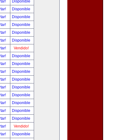
tar!
Disponible
tar!
Disponible
tar!
Disponible
tar!
Disponible
tar!
Disponible
tar!
Disponible
tar!
Vendido!
tar!
Disponible
tar!
Disponible
tar!
Disponible
tar!
Disponible
tar!
Disponible
tar!
Disponible
tar!
Disponible
tar!
Disponible
tar!
Disponible
tar!
Vendido!
tar!
Disponible