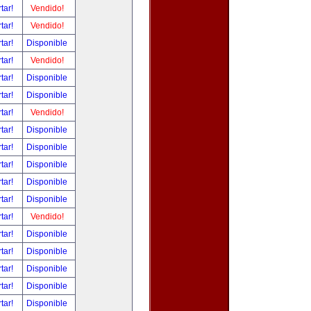
tar!
Vendido!
tar!
Vendido!
tar!
Disponible
tar!
Vendido!
tar!
Disponible
tar!
Disponible
tar!
Vendido!
tar!
Disponible
tar!
Disponible
tar!
Disponible
tar!
Disponible
tar!
Disponible
tar!
Vendido!
tar!
Disponible
tar!
Disponible
tar!
Disponible
tar!
Disponible
tar!
Disponible